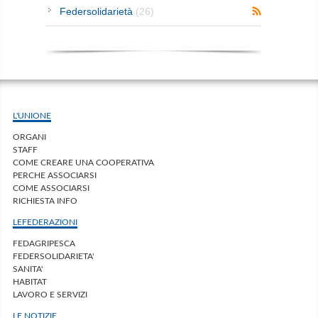
Federsolidarietà
(26)
L'UNIONE
ORGANI
STAFF
COME CREARE UNA COOPERATIVA
PERCHE ASSOCIARSI
COME ASSOCIARSI
RICHIESTA INFO
LEFEDERAZIONI
FEDAGRIPESCA
FEDERSOLIDARIETA'
SANITA'
HABITAT
LAVORO E SERVIZI
LE NOTIZIE