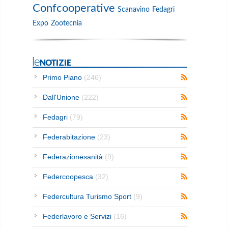
Confcooperative
Scanavino
Fedagri
Expo
Zootecnia
leNOTIZIE
Primo Piano
(246)
Dall'Unione
(222)
Fedagri
(79)
Federabitazione
(23)
Federazionesanità
(9)
Federcoopesca
(32)
Federcultura Turismo Sport
(9)
Federlavoro e Servizi
(16)