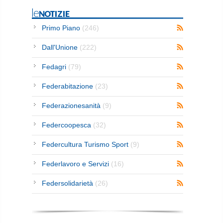
leNOTIZIE
Primo Piano
(246)
Dall'Unione
(222)
Fedagri
(79)
Federabitazione
(23)
Federazionesanità
(9)
Federcoopesca
(32)
Federcultura Turismo Sport
(9)
Federlavoro e Servizi
(16)
Federsolidarietà
(26)