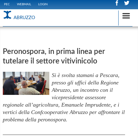
PEC
WEBMAIL
LOGIN
ABRUZZO
Peronospora, in prima linea per
tutelare il settore vitivinicolo
Si è svolta stamani a Pescara,
presso gli uffici della Regione
Abruzzo, un incontro con il
vicepresidente assessore
regionale all’agricoltura, Emanuele Imprudente, e i
vertici della Confcooperative Abruzzo per affrontare il
problema della peronospora.