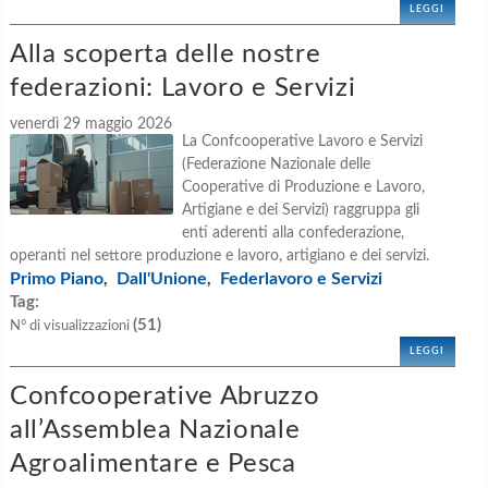
LEGGI
Alla scoperta delle nostre
federazioni: Lavoro e Servizi
venerdì 29 maggio 2026
La Confcooperative Lavoro e Servizi
(Federazione Nazionale delle
Cooperative di Produzione e Lavoro,
Artigiane e dei Servizi) raggruppa gli
enti aderenti alla confederazione,
operanti nel settore produzione e lavoro, artigiano e dei servizi.
Primo Piano
Dall'Unione
Federlavoro e Servizi
,
,
Tag:
(51)
N° di visualizzazioni
LEGGI
Confcooperative Abruzzo
all’Assemblea Nazionale
Agroalimentare e Pesca