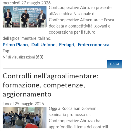
mercoledì 27 maggio 2026
Confcooperative Abruzzo presente
all’Assemblea Nazionale di
Confcooperative Alimentare e Pesca
dedicata a competitività, giovani e
cooperazione per il futuro
dell’agroalimentare italiano.
Primo Piano
Dall'Unione
Fedagri
Federcoopesca
,
,
,
Tag:
(63)
N° di visualizzazioni
LEGGI
Controlli nell'agroalimentare:
formazione, competenze,
aggiornamento
lunedì 25 maggio 2026
Oggi a Rocca San Giovanni il
seminario promosso da
Confcooperative Abruzzo ha
approfondito il tema dei controlli