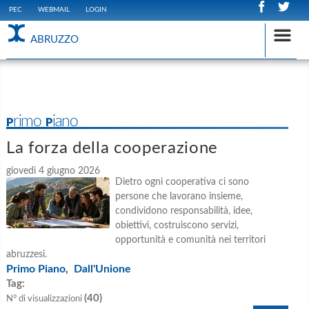
PEC
WEBMAIL
LOGIN
ABRUZZO
Primo Piano
La forza della cooperazione
giovedì 4 giugno 2026
Dietro ogni cooperativa ci sono
persone che lavorano insieme,
condividono responsabilità, idee,
obiettivi, costruiscono servizi,
opportunità e comunità nei territori
abruzzesi.
Primo Piano
Dall'Unione
,
Tag:
(40)
N° di visualizzazioni