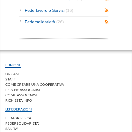
Federlavoro e Servizi
(16)
Federsolidarietà
(26)
L'UNIONE
ORGANI
STAFF
COME CREARE UNA COOPERATIVA
PERCHE ASSOCIARSI
COME ASSOCIARSI
RICHIESTA INFO
LEFEDERAZIONI
FEDAGRIPESCA
FEDERSOLIDARIETA'
SANITA'