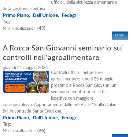
ufficiali, della sicurezza alimentare e
della gestione ispettiva.
Primo Piano
Dall'Unione
Fedagri
,
,
Tag:
(49)
N° di visualizzazioni
LEGGI
A Rocca San Giovanni seminario sui
controlli nell'agroalimentare
giovedì 21 maggio 2026
Controlli ufficiali nel settore
agroalimentare: lunedì 25 maggio
prossimo a Rocca San Giovanni un
seminario per affrontare le fasi
ispettive con maggiore
consapevolezza. Appuntamento dalle ore 9 alle 13 alla Dplan
Srl, in contrada Santa Calcagna.
Primo Piano
Dall'Unione
Fedagri
,
,
Tag:
(96)
N° di visualizzazioni